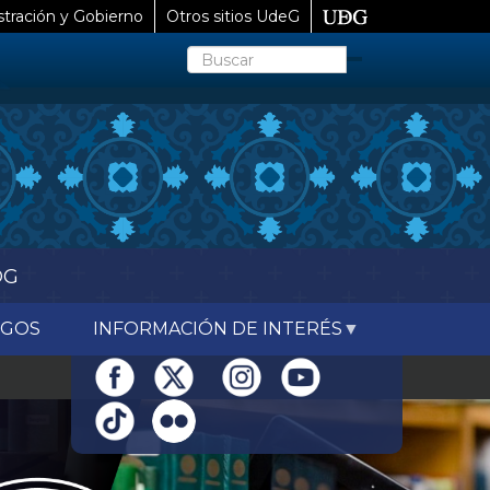
tración y Gobierno
Otros sitios UdeG
Buscar
DG
OGOS
INFORMACIÓN DE INTERÉS
Next