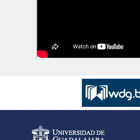
Información del portal