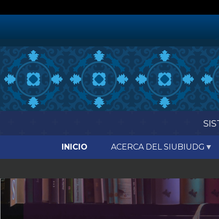
Pasar
al
contenido
principal
SIS
INICIO
ACERCA DEL SIUBIUDG
Previous