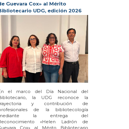
de Guevara Cox» al Mérito
Bibliotecario UDG, edición 2026
En el marco del Día Nacional del
Bibliotecario, la UDG reconoce la
trayectoria y contribución de
profesionales de la bibliotecología
mediante la entrega del
Reconocimiento «Helen Ladrón de
Guevara Cox» al Mérito Bibliotecario