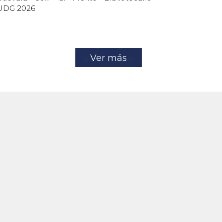
UDG 2026
Ver más