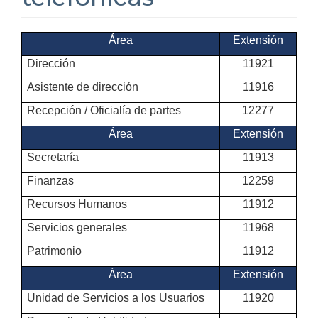
Área
Extensión
Dirección
11921
Asistente de dirección
11916
Recepción / Oficialía de partes
12277
Área
Extensión
Secretaría
11913
Finanzas
12259
Recursos Humanos
11912
Servicios generales
11968
Patrimonio
11912
Área
Extensión
Unidad de Servicios a los Usuarios
11920