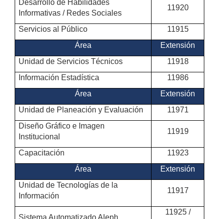
Desarrollo de Habilidades
11920
Informativas / Redes Sociales
Servicios al Público
11915
Área
Extensión
Unidad de Servicios Técnicos
11918
Información Estadística
11986
Área
Extensión
Unidad de Planeación y Evaluación
11971
Diseño Gráfico e Imagen
11919
Institucional
Capacitación
11923
Área
Extensión
Unidad de Tecnologías de la
11917
Información
11925 /
Sistema Automatizado Aleph