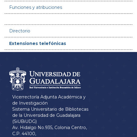
secundario
Funciones y atribuciones
Numeralia
Directorio
Extensiones telefónicas
Información del
portal
Vicerrectoría Adjunta Académica y
de Investigación
Sistema Universitario de Bibliotecas
de la Universidad de Guadalajara
(SiUBiUDG)
Av. Hidalgo No.935, Colonia Centro,
C.P. 44100,