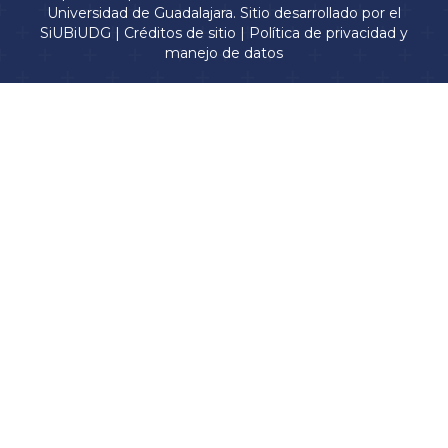
Universidad de Guadalajara. Sitio desarrollado por el
SiUBiUDG
|
Créditos de sitio
|
Política de privacidad y
manejo de datos