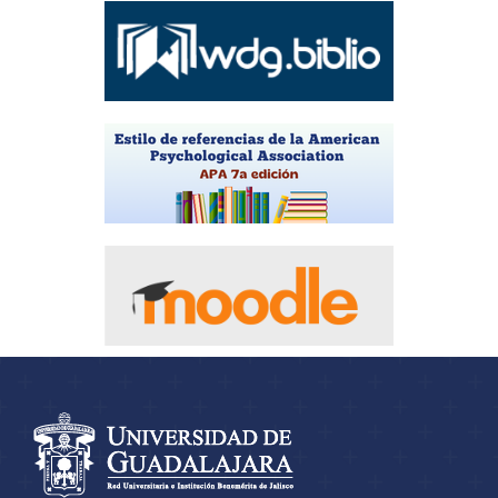
Información del
portal