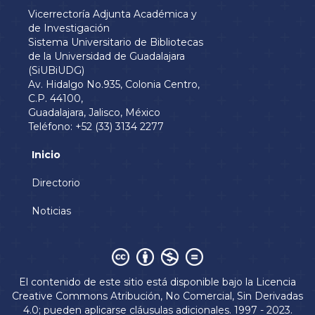
Vicerrectoría Adjunta Académica y
de Investigación
Sistema Universitario de Bibliotecas
de la Universidad de Guadalajara
(SiUBiUDG)
Av. Hidalgo No.935, Colonia Centro,
C.P. 44100,
Guadalajara, Jalisco, México
Teléfono: +52 (33) 3134 2277
Inicio
Menú
principal
Directorio
Noticias
Derechos
El contenido de este sitio está disponible bajo la
Licencia
Creative Commons Atribución, No Comercial, Sin Derivadas
4.0
; pueden aplicarse cláusulas adicionales. 1997 - 2023.