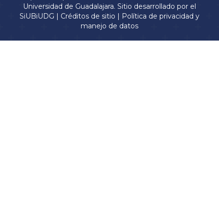
Universidad de Guadalajara. Sitio desarrollado por el
SiUBiUDG
|
Créditos de sitio
|
Política de privacidad y
manejo de datos