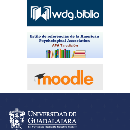
Información del
portal